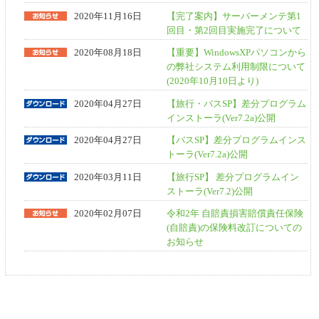
2020年11月16日
【完了案内】サーバーメンテ第1
回目・第2回目実施完了について
2020年08月18日
【重要】WindowsXPパソコンから
の弊社システム利用制限について
(2020年10月10日より)
2020年04月27日
【旅行・バスSP】差分プログラム
インストーラ(Ver7.2a)公開
2020年04月27日
【バスSP】差分プログラムインス
トーラ(Ver7.2a)公開
2020年03月11日
【旅行SP】 差分プログラムイン
ストーラ(Ver7.2)公開
2020年02月07日
令和2年 自賠責損害賠償責任保険
(自賠責)の保険料改訂についての
お知らせ