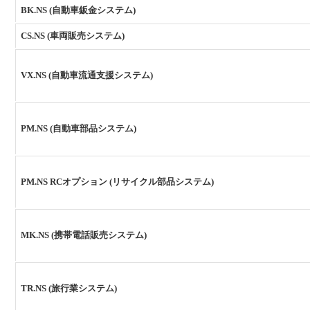
BK.NS (自動車鈑金システム)
CS.NS (車両販売システム)
VX.NS (自動車流通支援システム)
PM.NS (自動車部品システム)
PM.NS RCオプション (リサイクル部品システム)
MK.NS (携帯電話販売システム)
TR.NS (旅行業システム)