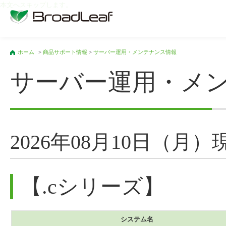
本文へスキップします。
ホーム
>
商品サポート情報
>
サーバー運用・メンテナンス情報
サーバー運用・メ
2026年08月10日（月）
【.cシリーズ】
システム名