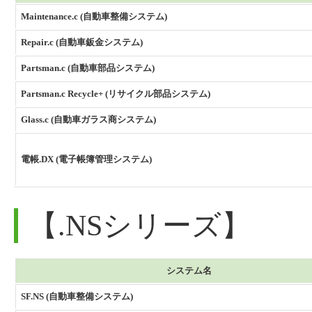
Maintenance.c (自動車整備システム)
Repair.c (自動車鈑金システム)
Partsman.c (自動車部品システム)
Partsman.c Recycle+ (リサイクル部品システム)
Glass.c (自動車ガラス商システム)
電帳.DX (電子帳簿管理システム)
【.NSシリーズ】
システム名
SF.NS (自動車整備システム)