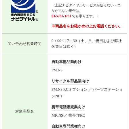
（上記ナビダイヤルサービスが使えない・つ
ながらない場合は、
03-5781-3251
でも承ります。）
※商品名をお確かめの上お電話ください。
9：00～17：30（土、日、祝日および弊社
問い合わせ営業時間
休業日は除く）
自動車部品商向け
PM.NS
リサイクル部品業向け
PM.NS RCオプション ／ パーツステーショ
ンNET
携帯電話販売業向け
対象商品名
MK.NS ／ 携帯7PRO
自動車専門業種向け