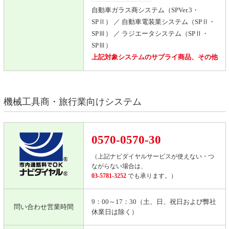
自動車ガラス商システム（SPVer.3・
SPⅡ） ／ 自動車電装業システム（SPⅡ・
SPⅢ） ／ ラジエータシステム（SPⅡ・
SPⅢ）
上記対象システムのサプライ商品、その他
機械工具商・旅行業向けシステム
0570-0570-30
（上記ナビダイヤルサービスが使えない・つ
ながらない場合は、
03-5781-3252
でも承ります。）
9：00～17：30（土、日、祝日および弊社
問い合わせ営業時間
休業日は除く）