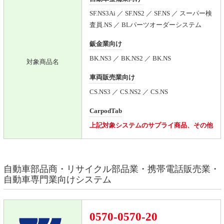
SF.NS3Ai ／ SF.NS2 ／ SF.NS ／ スーパー検
査員.NS ／ BLパーツオーダーシステム
鈑金業向け
BK.NS3 ／ BK.NS2 ／ BK.NS
対象商品名
車両販売業向け
CS.NS3 ／ CS.NS2 ／ CS.NS
CarpodTab
上記対象システムのサプライ商品、その他
自動車部品商・リサイクル部品業・携帯電話販売業・
自動車専門業向けシステム
0570-0570-20