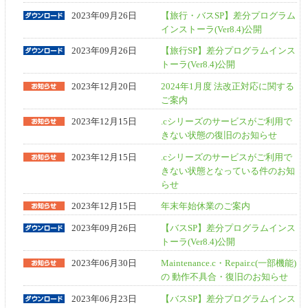
2023年09月26日
【旅行・バスSP】差分プログラム
インストーラ(Ver8.4)公開
2023年09月26日
【旅行SP】差分プログラムインス
トーラ(Ver8.4)公開
2023年12月20日
2024年1月度 法改正対応に関する
ご案内
2023年12月15日
.cシリーズのサービスがご利用で
きない状態の復旧のお知らせ
2023年12月15日
.cシリーズのサービスがご利用で
きない状態となっている件のお知
らせ
2023年12月15日
年末年始休業のご案内
2023年09月26日
【バスSP】差分プログラムインス
トーラ(Ver8.4)公開
2023年06月30日
Maintenance.c・Repair.c(一部機能)
の 動作不具合・復旧のお知らせ
2023年06月23日
【バスSP】差分プログラムインス