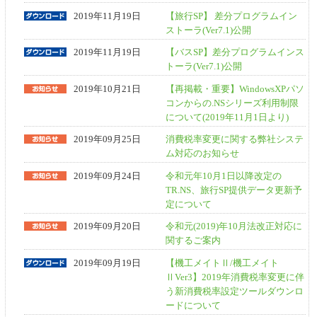
2019年11月19日
【旅行SP】 差分プログラムイン
ストーラ(Ver7.1)公開
2019年11月19日
【バスSP】差分プログラムインス
トーラ(Ver7.1)公開
2019年10月21日
【再掲載・重要】WindowsXPパソ
コンからの.NSシリーズ利用制限
について(2019年11月1日より)
2019年09月25日
消費税率変更に関する弊社システ
ム対応のお知らせ
2019年09月24日
令和元年10月1日以降改定の
TR.NS、旅行SP提供データ更新予
定について
2019年09月20日
令和元(2019)年10月法改正対応に
関するご案内
2019年09月19日
【機工メイトⅡ/機工メイト
ⅡVer3】2019年消費税率変更に伴
う新消費税率設定ツールダウンロ
ードについて