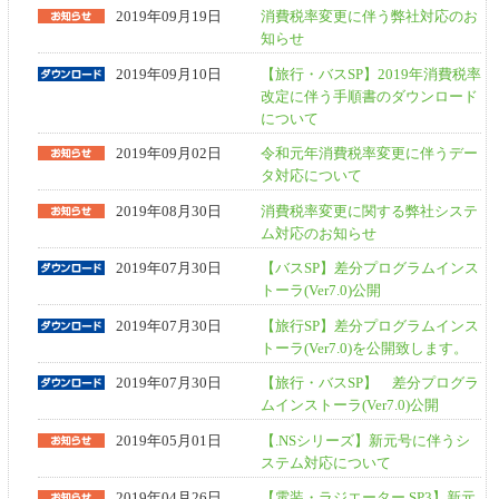
2019年09月19日
消費税率変更に伴う弊社対応のお
知らせ
2019年09月10日
【旅行・バスSP】2019年消費税率
改定に伴う手順書のダウンロード
について
2019年09月02日
令和元年消費税率変更に伴うデー
タ対応について
2019年08月30日
消費税率変更に関する弊社システ
ム対応のお知らせ
2019年07月30日
【バスSP】差分プログラムインス
トーラ(Ver7.0)公開
2019年07月30日
【旅行SP】差分プログラムインス
トーラ(Ver7.0)を公開致します。
2019年07月30日
【旅行・バスSP】 差分プログラ
ムインストーラ(Ver7.0)公開
2019年05月01日
【.NSシリーズ】新元号に伴うシ
ステム対応について
2019年04月26日
【電装・ラジエーター SP3】新元