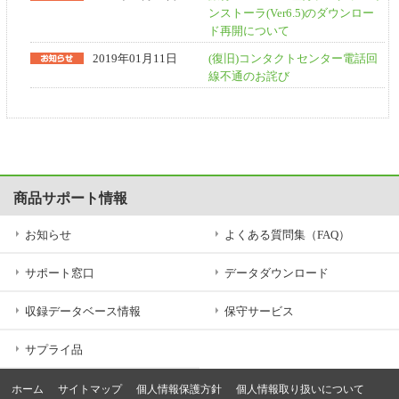
ンストーラ(Ver6.5)のダウンロー
ド再開について
2019年01月11日
(復旧)コンタクトセンター電話回
線不通のお詫び
商品サポート情報
お知らせ
よくある質問集（FAQ）
サポート窓口
データダウンロード
収録データベース情報
保守サービス
サプライ品
ホーム
サイトマップ
個人情報保護方針
個人情報取り扱いについて