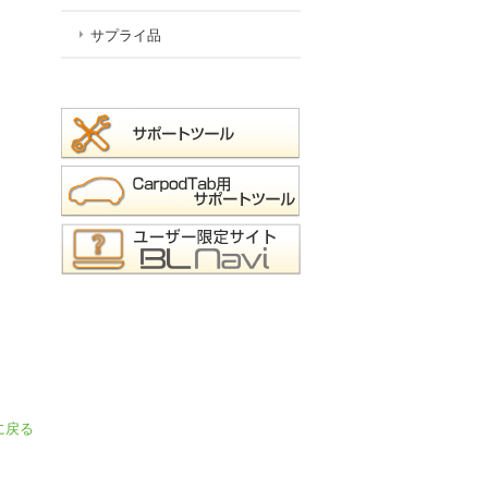
サプライ品
に戻る