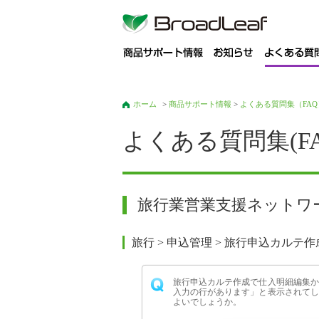
商
ホーム
>
商品サポート情報
>
よくある質問集（FAQ
よくある質問集(FA
旅行業営業支援ネットワーク
旅行 > 申込管理 > 旅行申込カルテ作
旅行申込カルテ作成で仕入明細編集か
入力の行があります」と表示されてし
よいでしょうか。