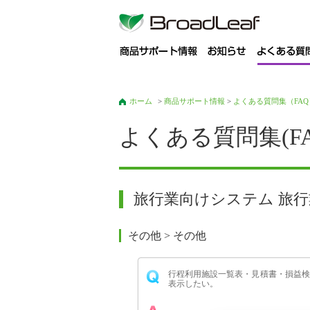
商
ホーム
>
商品サポート情報
>
よくある質問集（FAQ
よくある質問集(FA
旅行業向けシステム 旅行
その他 > その他
行程利用施設一覧表・見積書・損益検
表示したい。