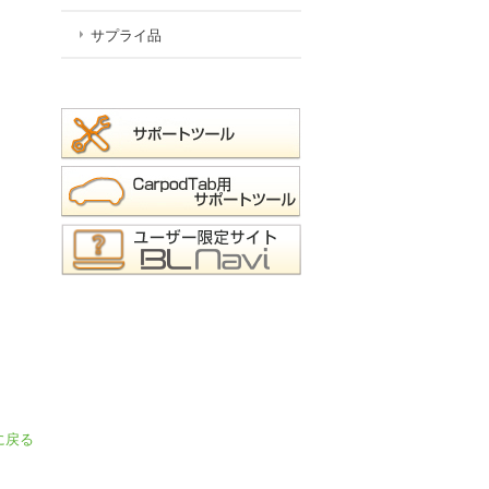
サプライ品
に戻る