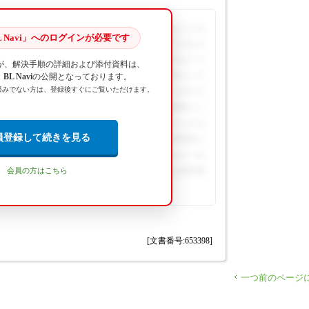
の初期値は全画面表示となっており変更することは
 Navi」へのログインが必要です
ューのタイトルをダブルクリックするとサイズを小
この回答の続きを閲覧するには、BL Naviへのログイ
が、解決手順の詳細および添付資料は、
像解説、関連資料のダウンロードは会員専用コンテ
L Navi
の公開となっております。
済みでない方は、登録後すぐにご覧いただけます。
の回答の続きを閲覧するには、BL Naviへのログ
画像解説、関連資料のダウンロードは会員専用コン
この回答の続きを閲覧するには、BL Naviへのロ
員登録して続きを見る
や画像解説、関連資料のダウンロードは会員専用コ
。この回答の続きを閲覧するには、BL Naviへの
順や画像解説、関連資料のダウンロードは会員専用
会員の方はこちら
ます。
[文書番号:653398]
一つ前のページ