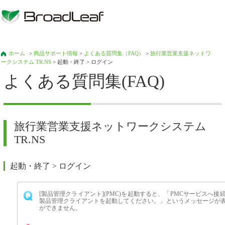
ホーム
>
商品サポート情報
>
よくある質問集（FAQ）
>
旅行業営業支援ネットワ
ークシステム TR.NS
> 起動・終了 > ログイン
よくある質問集(FAQ)
旅行業営業支援ネットワークシステム
TR.NS
起動・終了 > ログイン
[製品管理クライアント](PMC)を起動すると、「PMCサービスへ
製品管理クライアントを起動してください。」というメッセージが
ができません。