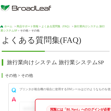
ホーム
>
商品サポート情報
>
よくある質問集（FAQ）
>
旅行業向けシステム 旅行
業システムSP
> その他 > その他
よくある質問集(FAQ)
旅行業向けシステム 旅行業システムSP
その他 > その他
プリンタが複合機の場合に使用するDMシールはどのようなものを使
使用するDMシールは「86.4mm×42.3mm、2列6段」のレ
閲覧には「BL Navi」へのログインが必