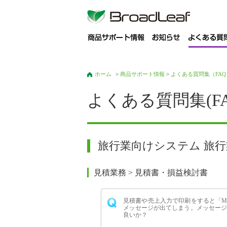
商
ホーム
>
商品サポート情報
>
よくある質問集（FAQ
よくある質問集(FA
旅行業向けシステム 旅行
見積業務 > 見積書・損益検討書
見積書や売上入力で印刷をすると「Micr
メッセージが出てしまう。メッセージ
良いか？