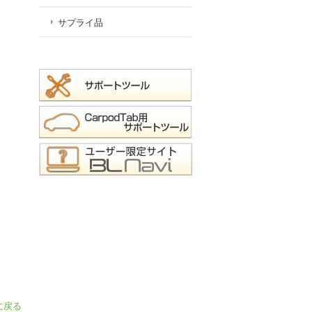
サプライ品
に戻る