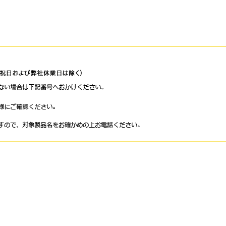
ップ
個人情報保護方針
個人情報取り扱いについて
サイトのご利
Copyright (c) Broadleaf Co., Ltd. All rights reserved.