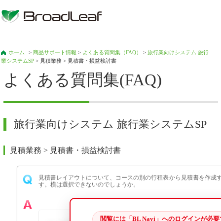
ホーム
>
商品サポート情報
>
よくある質問集（FAQ）
>
旅行業向けシステム 旅行
業システムSP
> 見積業務 > 見積書・損益検討書
よくある質問集(FAQ)
旅行業向けシステム 旅行業システムSP
見積業務 > 見積書・損益検討書
見積書レイアウトについて、コースの別の行程表から見積書を作成
す。横は選択できないのでしょうか。
閲覧には「BL Navi」へのログインが必