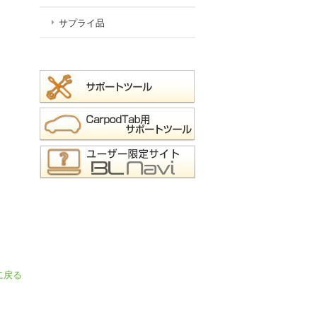
サプライ品
に戻る