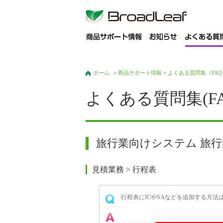
商
ホーム
>
商品サポート情報
>
よくある質問集（FAQ
よくある質問集(FA
旅行業向けシステム 旅行
見積業務 > 行程表
行程表にICやSAなどを追加する方法