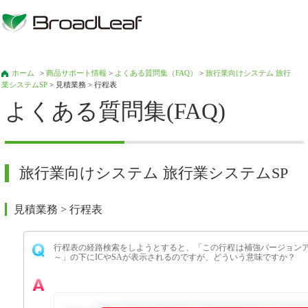
ホーム
>
商品サポート情報
>
よくある質問集（FAQ）
>
旅行業向けシステム 旅行
業システムSP
> 見積業務 > 行程表
よくある質問集(FAQ)
旅行業向けシステム 旅行業システムSP
見積業務 > 行程表
行程表の経路検索をしようとすると、「この行程は補強バージョン
～」の下にICやSAが表示されるのですが、どういう意味ですか？