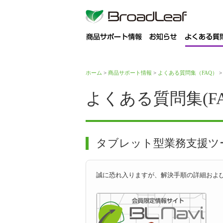
商
ホーム
>
商品サポート情報
>
よくある質問集（FAQ）
>
よくある質問集(FA
タブレット型業務支援ツール 
誠に恐れ入りますが、解決手順の詳細およ