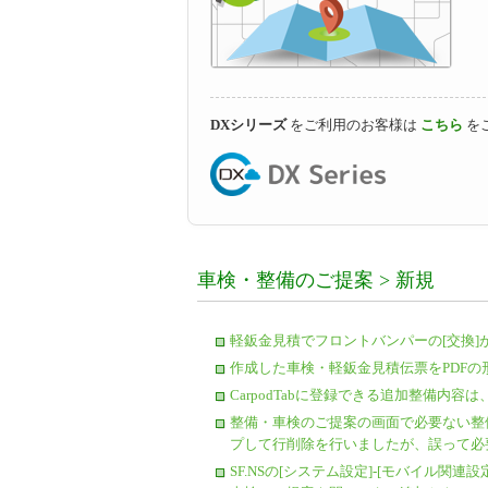
DXシリーズ
をご利用のお客様は
こちら
を
車検・整備のご提案 > 新規
軽鈑金見積でフロントバンパーの[交換
作成した車検・軽鈑金見積伝票をPDF
CarpodTabに登録できる追加整備内容
整備・車検のご提案の画面で必要ない整備
プして行削除を行いましたが、誤って必
SF.NSの[システム設定]-[モバイル関