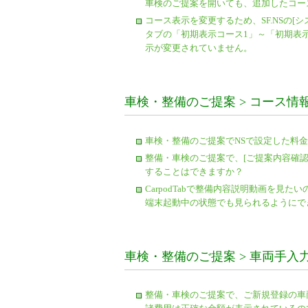
車検のご提案を開いても、追加したコー
コース表示を変更するため、SF.NSの[シ
タブの「初期表示コース1」～「初期表示コ
示が変更されていません。
車検・整備のご提案 > コース情
車検・整備のご提案でNSで設定した料
整備・車検のご提案で、[ご提案内容確認
することはできますか？
CarpodTabで整備内容説明動画を見た
端末起動中の状態でも見られるようにで
車検・整備のご提案 > 車両手入
整備・車検のご提案で、ご新規登録の車