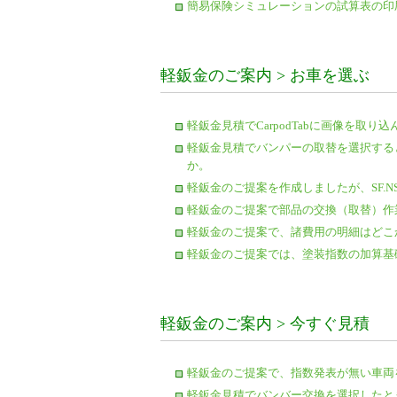
簡易保険シミュレーションの試算表の印
軽鈑金のご案内 > お車を選ぶ
軽鈑金見積でCarpodTabに画像を取
軽鈑金見積でバンパーの取替を選択する
か。
軽鈑金のご提案を作成しましたが、SF.
軽鈑金のご提案で部品の交換（取替）作
軽鈑金のご提案で、諸費用の明細はどこ
軽鈑金のご提案では、塗装指数の加算基
軽鈑金のご案内 > 今すぐ見積
軽鈑金のご提案で、指数発表が無い車両
軽鈑金見積でバンバー交換を選択したと