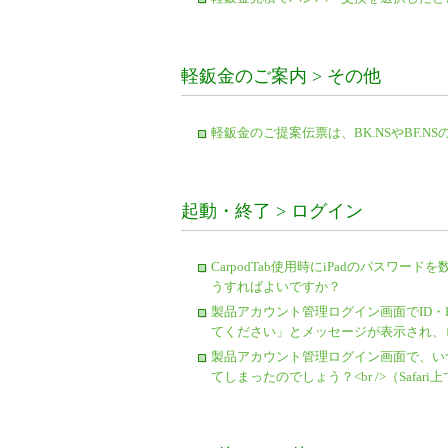
軽鈑金のご案内 > その他
軽鈑金のご提案伝票は、BK.NSやBF.N
起動・終了 > ログイン
CarpodTab使用時にiPadのパスワ
うすればよいですか？
製品アカウント管理ログイン画面でID・
てください」とメッセージが表示され、
製品アカウント管理ログイン画面で、い
てしまったのでしょう？<br />（Safari上