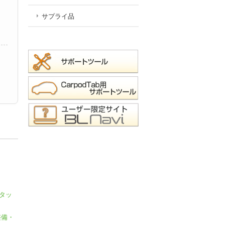
サプライ品
タッ
整備・