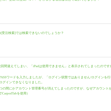
Sの[受注検索]では検索できないのでしょうか？
ードを数回間違えてしまい、「iPadは使用できません」と表示されてしまったので
PASSワードを入力しましたが、「ログイン状態ではありません/ログインを行
ログインできなくなりました。
つの間にかアカウント管理番号が消えてしまったのですが、なぜアカウント
でCarpodTabを使用）