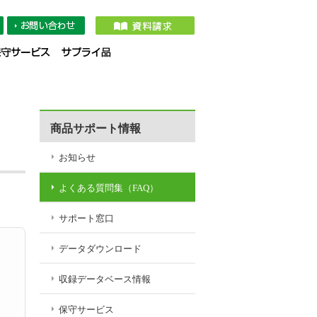
タダウンロード
収録データベース情報
保守サービス
サプライ品
商品サポート情報
お知らせ
よくある質問集（FAQ）
サポート窓口
データダウンロード
収録データベース情報
保守サービス