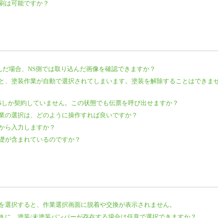
刷は可能ですか？
り込んだ場合、NS側では取り込んだ画像を確認できますか？
と、塗装作業が自動で選択されてしまいます。塗装を解除することはできま
NSしか契約していません。この状態でも伝票を呼び出せますか？
業の選択は、どのように操作すれば良いですか？
から入力しますか？
礎が含まれているのですか？
を選択すると、作業選択画面に脱着や交換が表示されません。
きに、塗装/未塗装バンパーが存在する場合は任意で選択できますか？