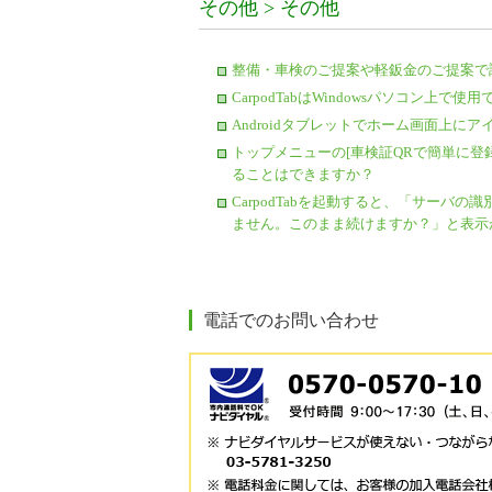
その他 > その他
整備・車検のご提案や軽鈑金のご提案で
CarpodTabはWindowsパソコン上で
Androidタブレットでホーム画面上に
トップメニューの[車検証QRで簡単に登録
ることはできますか？
CarpodTabを起動すると、「サーバの識別情報
ません。このまま続けますか？」と表示
電話でのお問い合わせ