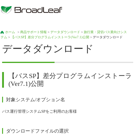
ホーム
>
商品サポート情報
>
データダウンロード
>
旅行業・貸切バス業向けシス
テム
>
【バスSP】差分プログラムインストーラ(Ver7.1)公開
> データダウンロード
データダウンロード
【バスSP】差分プログラムインストーラ
(Ver7.1)公開
対象システム/オプション名
バス運行管理システムSPをご利用のお客様
ダウンロードファイルの選択