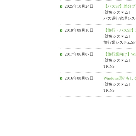
2025年10月24日
【バスSP】差分
[対象システム]
バス運行管理シス
2019年09月10日
【旅行・バスSP
[対象システム]
旅行業システムS
2017年06月07日
【旅行業向け】Windo
[対象システム]
TR.NS
2016年08月09日
WindowsⓇ7 も
[対象システム]
TR.NS
ホーム
サイトマ