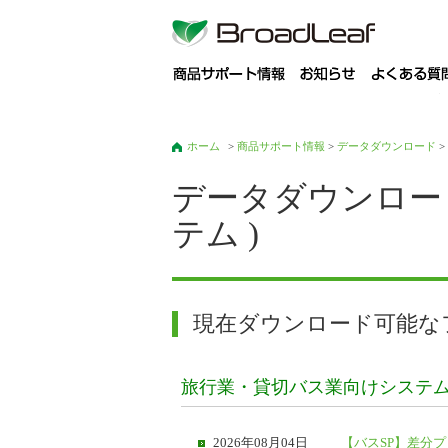
商
ホーム
>
商品サポート情報
>
データダウンロード
>
データダウンロー
テム )
現在ダウンロード可能な
旅行業・貸切バス業向けシステ
2026年08月04日
【バスSP】差分プロ