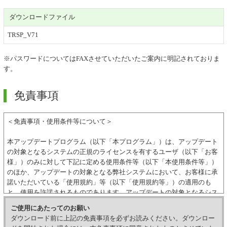
ダウンロードファイル
TRSP_V71
※パスワードについてはFAXさせていただいたご案内に明記されておりま
す。
免責事項
＜免責事項・使用条件等について＞
本アップデートプログラム（以下「本プログラム」）は、アップデート
の対象となるシステムの正規のライセンスを有するユーザ（以下「お客
様」）のみに対して下記に定める使用条件等（以下「本使用条件等」）
のほか、アップデートの対象となる弊社システムにおいて、お客様に承
諾いただいている「使用規約」等（以下「使用規約等」）の適用のも
と、使用を許諾されるものであります。アップデートの対象となるシス
テムの正規のライセンスを有していない方はダウンロードを行うことは
ご使用にあたってのお願い
できず、一切の使用を行うことはできませんので、ご注意下さい。
ダウンロード前に上記の免責事項を必ずお読みください。ダウンロー
本プログラムのダウンロードを開始した時点をもって、本使用条件等に