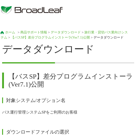
ホーム
>
商品サポート情報
>
データダウンロード
>
旅行業・貸切バス業向けシス
テム
>
【バスSP】差分プログラムインストーラ(Ver7.1)公開
> データダウンロード
データダウンロード
【バスSP】差分プログラムインストーラ
(Ver7.1)公開
対象システム/オプション名
バス運行管理システムSPをご利用のお客様
ダウンロードファイルの選択