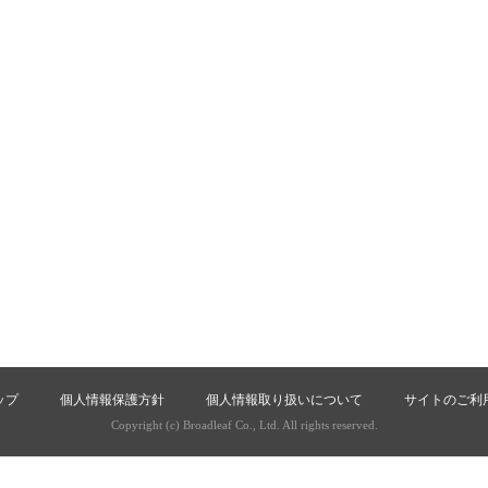
ップ
個人情報保護方針
個人情報取り扱いについて
サイトのご利
Copyright (c) Broadleaf Co., Ltd. All rights reserved.