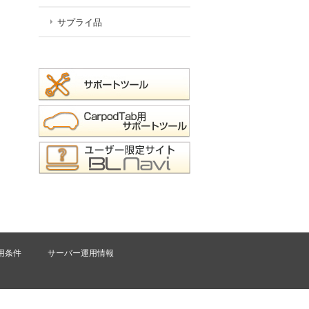
サプライ品
用条件
サーバー運用情報