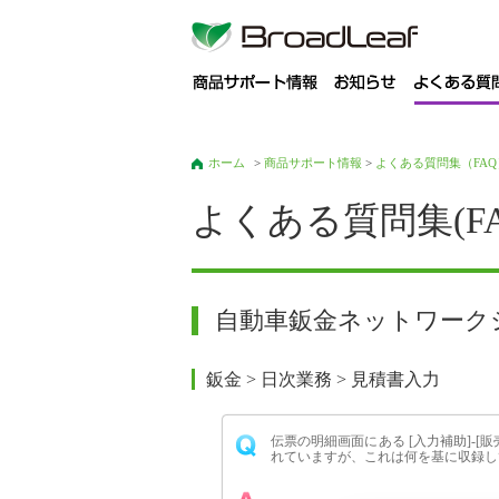
商
ホーム
>
商品サポート情報
>
よくある質問集（FAQ
よくある質問集(FA
自動車鈑金ネットワークシス
鈑金 > 日次業務 > 見積書入力
伝票の明細画面にある [入力補助]-
れていますが、これは何を基に収録し