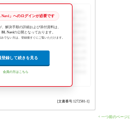
ー提供のアクセサリーカタログの情報を基に収録し
 Navi」へのログインが必要です
ては価格や取付工賃の記載はあるが、時間は無いもの
掲載されていません。 ... この回答の続きを閲覧す
が、解決手順の詳細および添付資料は、
インが必要です。詳細な手順や画像解説、関連資料のダ
L Navi
の公開となっております。
済みでない方は、登録後すぐにご覧いただけます。
ツとして提供されています。この回答の続きを閲覧
グインが必要です。詳細な手順や画像解説、関連資料の
ンツとして提供されています。この回答の続きを閲
員登録して続きを見る
ログインが必要です。詳細な手順や画像解説、関連資料
テンツとして提供されています。この回答の続きを
のログインが必要です。詳細な手順や画像解説、関連資
会員の方はこちら
ンテンツとして提供されています。
[文書番号:1272581-1]
一つ前のページ