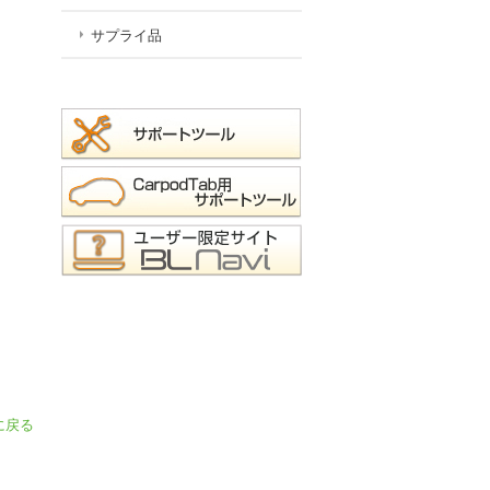
サプライ品
に戻る