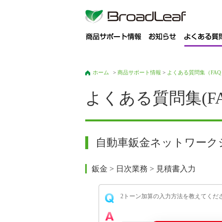
商
ホーム
>
商品サポート情報
>
よくある質問集（FAQ
よくある質問集(FA
自動車鈑金ネットワークシス
鈑金 > 日次業務 > 見積書入力
2トーン加算の入力方法を教えてくだ