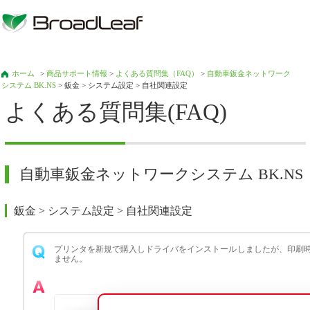
ホーム
>
商品サポート情報
>
よくある質問集（FAQ）
>
自動車鈑金ネットワーク
システム BK.NS
> 鈑金 > システム設定 > 自社関連設定
よくある質問集(FAQ)
自動車鈑金ネットワークシステム BK.NS
鈑金 > システム設定 > 自社関連設定
プリンタを新規で購入しドライバをインストールしましたが、印刷
ません。