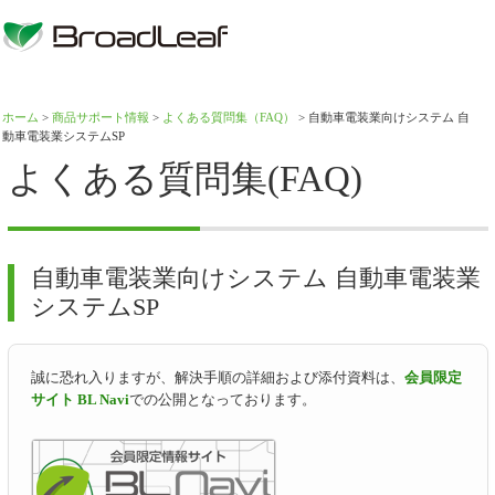
ホーム
>
商品サポート情報
>
よくある質問集（FAQ）
> 自動車電装業向けシステム 自
動車電装業システムSP
よくある質問集(FAQ)
自動車電装業向けシステム 自動車電装業
システムSP
誠に恐れ入りますが、解決手順の詳細および添付資料は、
会員限定
サイト BL Navi
での公開となっております。