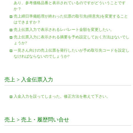
あり、参考価格品番と表示されているのですがどういうことです
か？
売上締日準備処理が終わった伝票の取引先(得意先)を変更すること
はできますか？
売上伝票入力で表示されるレバレート金額を変更したい。
売上伝票入力に表示される摘要を予め設定しておく方法はないでし
ょうか?
一見さん向けの売上伝票を発行したいが予め取引先コードを設定し
なければならないのでしょうか?
売上 > 入金伝票入力
入金入力を誤ってしまった。修正方法を教えて下さい。
売上 > 売上・履歴問い合せ