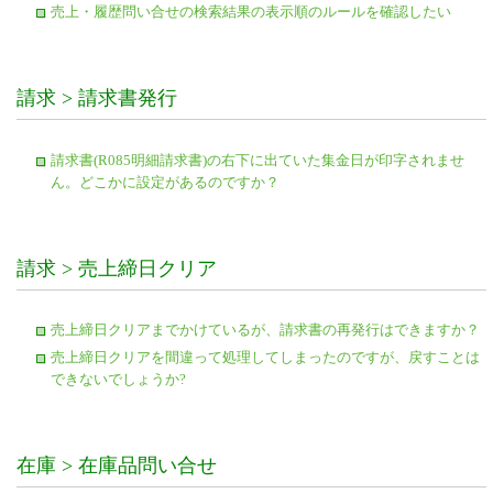
売上・履歴問い合せの検索結果の表示順のルールを確認したい
請求 > 請求書発行
請求書(R085明細請求書)の右下に出ていた集金日が印字されませ
ん。どこかに設定があるのですか？
請求 > 売上締日クリア
売上締日クリアまでかけているが、請求書の再発行はできますか？
売上締日クリアを間違って処理してしまったのですが、戻すことは
できないでしょうか?
在庫 > 在庫品問い合せ