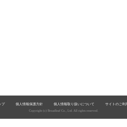
ップ
個人情報保護方針
個人情報取り扱いについて
サイトのご利
Copyright (c) Broadleaf Co., Ltd. All rights reserved.