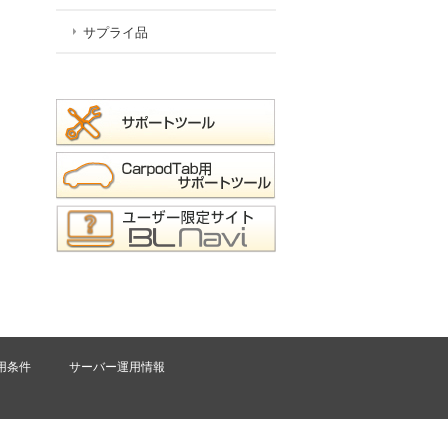
サプライ品
用条件
サーバー運用情報