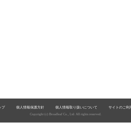
ップ
個人情報保護方針
個人情報取り扱いについて
サイトのご利
Copyright (c) Broadleaf Co., Ltd. All rights reserved.