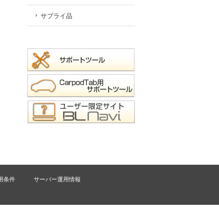
サプライ品
用条件
サーバー運用情報